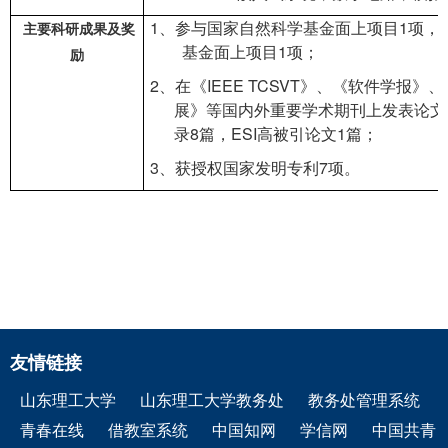
1、参与国家自然科学基金面上项目1项，
主要科研成果及奖
基金面上项目1项；
励
2、在《IEEE TCSVT》、《软件学报
展》等国内外重要学术期刊上发表论文8
录8篇，ESI高被引论文1篇；
3、获授权国家发明专利7项。
友情链接
山东理工大学
山东理工大学教务处
教务处管理系统
青春在线
借教室系统
中国知网
学信网
中国共青