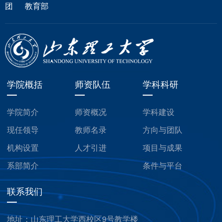
团
教育部
学院概括
师资队伍
学科科研
学院简介
师资概况
学科建设
现任领导
教师名录
方向与团队
机构设置
人才引进
项目与成果
系部简介
条件与平台
联系我们
地址：山东理工大学西校区9号教学楼