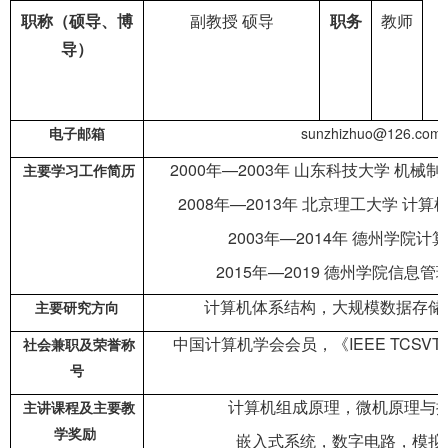
职称（硕导、博
副教授 硕导
职务
教师
导）
sunzhizhuo@126.com
电子邮箱
2000年—2003年 山东科技大学 机械
主要学习工作简历
2008年—2013年 北京理工大学 计
2003年—2014年 德州学院计
2015年—2019 德州学院信息管
计算机体系结构，大规模数据存储
主要研究方向
中国计算机学会会员，《IEEE TCSV
社会兼职及荣誉称
号
计算机组成原理，微机原理与
主讲课程及主要教
学奖励
嵌入式系统，数字电路，模拟