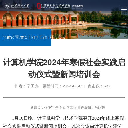
当前位置:
首页
团学工作
社会实践
计算机学院2024年寒假社会实践启
动仪式暨新闻培训会
作者：学工办
更新时间：2024-03-09
点击数：
632
通讯员：张仲轩 崔今金 李嘉倩 责任编辑：马欣荣
1月16日晚，计算机科学与技术学院召开2024年线上寒假
社会实践启动仪式暨新闻培训会，此次会议由计算机学院学