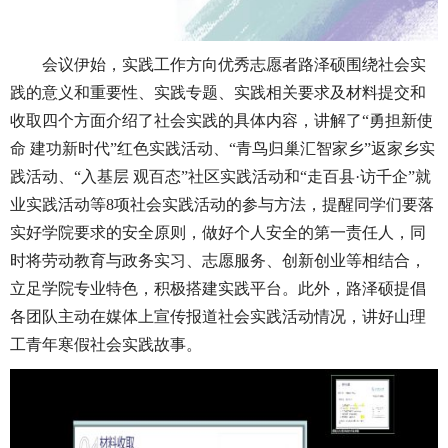
会议伊始，实践工作方向优秀志愿者路泽硕围绕社会实
践的意义和重要性、实践专题、实践相关要求及材料提交和
收取四个方面介绍了社会实践的具体内容，讲解了“勇担新使
命 建功新时代”红色实践活动、“青鸟归巢汇智家乡”返家乡实
践活动、“入基层 观百态”社区实践活动和“走百县·访千企”就
业实践活动等8项社会实践活动的参与方法，提醒同学们要落
实好学院要求的安全原则，做好个人安全的第一责任人，同
时将劳动教育与政务实习、志愿服务、创新创业等相结合，
立足学院专业特色，积极搭建实践平台。此外，路泽硕提倡
各团队主动在媒体上宣传报道社会实践活动情况，讲好山理
工青年寒假社会实践故事。