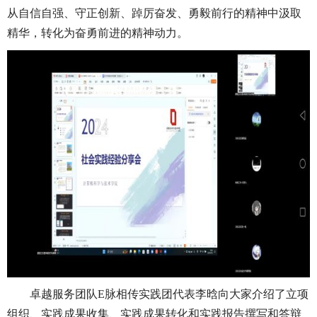
从自信自强、守正创新、踔厉奋发、勇毅前行的精神中汲取
精华，转化为奋勇前进的精神动力。
卓越服务团队E脉相传实践团代表李晗向大家介绍了立项
组织、实践成果收集、实践成果转化和实践报告撰写和答辩